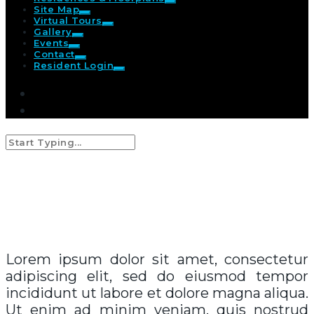
Site Map
Virtual Tours
Gallery
Events
Contact
Resident Login
Portfolio 3
Lorem ipsum dolor sit amet, consectetur
adipiscing elit, sed do eiusmod tempor
incididunt ut labore et dolore magna aliqua.
Ut enim ad minim veniam, quis nostrud