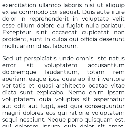
exercitation ullamco laboris nisi ut aliquip
ex ea commodo consequat. Duis aute irure
dolor in reprehenderit in voluptate velit
esse cillum dolore eu fugiat nulla pariatur.
Excepteur sint occaecat cupidatat non
proident, sunt in culpa qui officia deserunt
mollit anim id est laborum.
Sed ut perspiciatis unde omnis iste natus
error sit voluptatem accusantium
doloremque laudantium, totam rem
aperiam, eaque ipsa quae ab illo inventore
veritatis et quasi architecto beatae vitae
dicta sunt explicabo. Nemo enim ipsam
voluptatem quia voluptas sit aspernatur
aut odit aut fugit, sed quia consequuntur
magni dolores eos qui ratione voluptatem
sequi nesciunt. Neque porro quisquam est,
qui dolorem ipsum quia dolor sit amet,