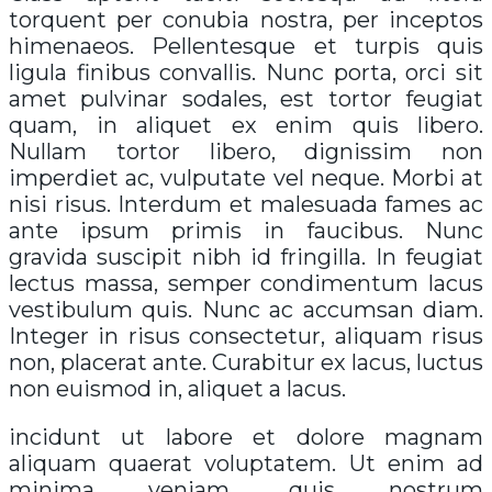
torquent per conubia nostra, per inceptos
himenaeos. Pellentesque et turpis quis
ligula finibus convallis. Nunc porta, orci sit
amet pulvinar sodales, est tortor feugiat
quam, in aliquet ex enim quis libero.
Nullam tortor libero, dignissim non
imperdiet ac, vulputate vel neque. Morbi at
nisi risus. Interdum et malesuada fames ac
ante ipsum primis in faucibus. Nunc
gravida suscipit nibh id fringilla. In feugiat
lectus massa, semper condimentum lacus
vestibulum quis. Nunc ac accumsan diam.
Integer in risus consectetur, aliquam risus
non, placerat ante. Curabitur ex lacus, luctus
non euismod in, aliquet a lacus.
incidunt ut labore et dolore magnam
aliquam quaerat voluptatem. Ut enim ad
minima veniam, quis nostrum