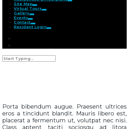
Site Map
Virtual Tours
Gallery
Events
Contact
Resident Login
Portfolio 12
P
orta bibendum augue. Praesent ultrices
eros a tincidunt blandit. Mauris libero est,
placerat a fermentum ut, volutpat nec nisi.
Class aptent taciti sociosqu ad litora