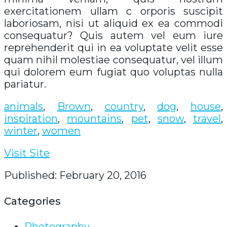
exercitationem ullam c orporis suscipit
laboriosam, nisi ut aliquid ex ea commodi
consequatur? Quis autem vel eum iure
reprehenderit qui in ea voluptate velit esse
quam nihil molestiae consequatur, vel illum
qui dolorem eum fugiat quo voluptas nulla
pariatur.
animals
,
Brown
,
country
,
dog
,
house
,
inspiration
,
mountains
,
pet
,
snow
,
travel
,
winter
,
women
Visit Site
Published: February 20, 2016
Categories
Photography